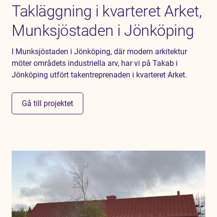
Takläggning i kvarteret Arket,
Munksjöstaden i Jönköping
I Munksjöstaden i Jönköping, där modern arkitektur
möter områdets industriella arv, har vi på Takab i
Jönköping utfört takentreprenaden i kvarteret Arket.
Gå till projektet