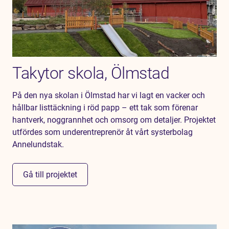
Takytor skola, Ölmstad
På den nya skolan i Ölmstad har vi lagt en vacker och
hållbar listtäckning i röd papp – ett tak som förenar
hantverk, noggrannhet och omsorg om detaljer. Projektet
utfördes som underentreprenör åt vårt systerbolag
Annelundstak.
Gå till projektet