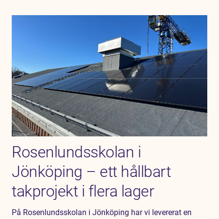
Rosenlundsskolan i
Jönköping – ett hållbart
takprojekt i flera lager
På Rosenlundsskolan i Jönköping har vi levererat en