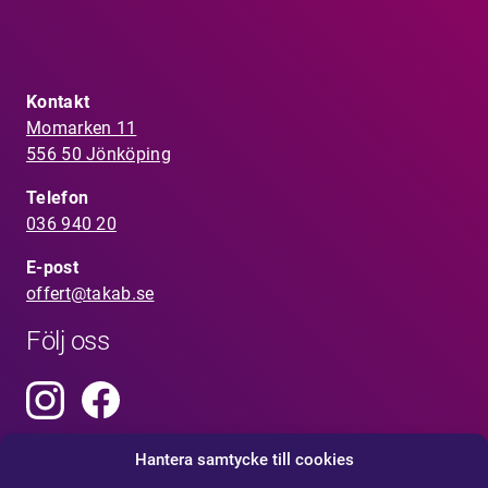
Kontakt
Momarken 11
556 50 Jönköping
Telefon
036 940 20
E-post
offert@takab.se
Följ oss
Hantera samtycke till cookies