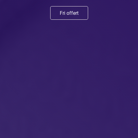
Fri offert