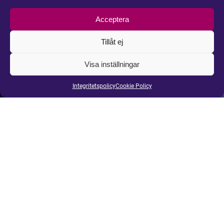
Acceptera
Tillåt ej
Kontakta
Visa inställningar
oss
Integritetspolicy
Cookie Policy